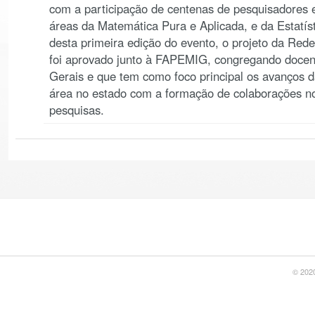
com a participação de centenas de pesquisadores e
áreas da Matemática Pura e Aplicada, e da Estatíst
desta primeira edição do evento, o projeto da Red
foi aprovado junto à FAPEMIG, congregando doce
Gerais e que tem como foco principal os avanços d
área no estado com a formação de colaborações n
pesquisas.
© 2020