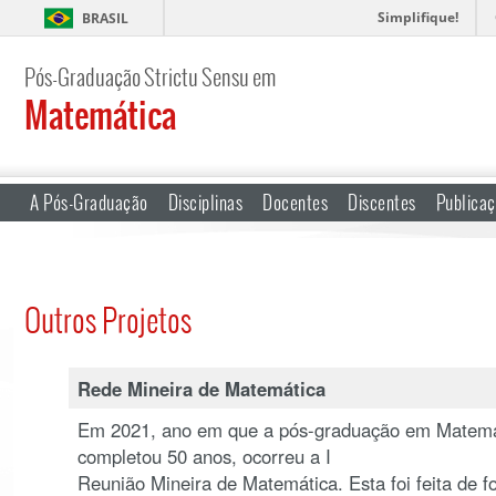
Simplifique!
BRASIL
Pós-Graduação Strictu Sensu em
Matemática
A Pós-Graduação
Disciplinas
Docentes
Discentes
Publica
Outros Projetos
Rede Mineira de Matemática
Em 2021, ano em que a pós-graduação em Matemá
completou 50 anos, ocorreu a I
Reunião Mineira de Matemática. Esta foi feita de fo