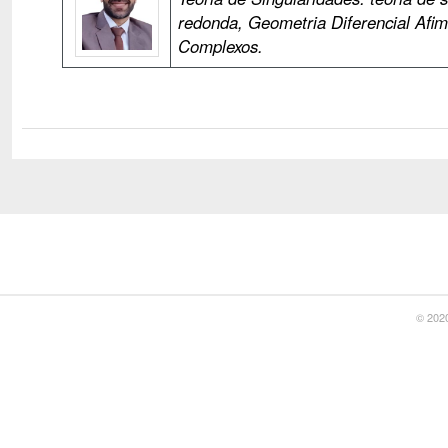
redonda, Geometria Diferencial Afi
Complexos.
© 2020