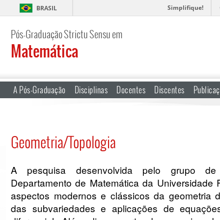
Simplifique!
BRASIL
Pós-Graduação Strictu Sensu em
Matemática
A Pós-Graduação
Disciplinas
Docentes
Discentes
Publica
Geometria/Topologia
A pesquisa desenvolvida pelo grupo de 
Departamento de Matemática da Universidade 
aspectos modernos e clássicos da geometria di
das subvariedades e aplicações de equações 