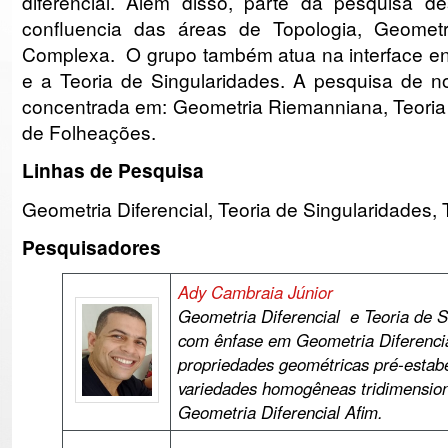
diferencial. Além disso, parte da pesquisa de
confluencia das áreas de Topologia, Geometr
Complexa. O grupo também atua na interface ent
e a Teoria de Singularidades. A pesquisa de n
concentrada em: Geometria Riemanniana, Teoria 
de Folheações.
Linhas de Pesquisa
Geometria Diferencial, Teoria de Singularidades,
Pesquisadores
Ady Cambraia Júnior
Geometria Diferencial e Teoria de S
com ênfase em Geometria Diferenci
propriedades geométricas pré-estab
variedades
homogêneas
tridimensio
Geometria Diferencial Afim.