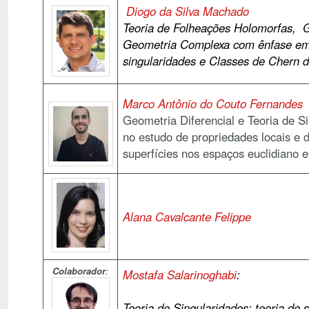
Diogo da Silva Machado
Teoria de Folheações Holomorfas, G
Geometria Complexa com ênfase em 
singularidades e Classes de Chern d
Marco Antônio do Couto Fernandes
Geometria Diferencial e Teoria de S
no estudo de propriedades locais e 
superfícies nos espaços euclidiano 
Alana Cavalcante Felippe
Colaborador
:
Mostafa Salarinoghabi
:
Teoria de Singularidades: teoria de 