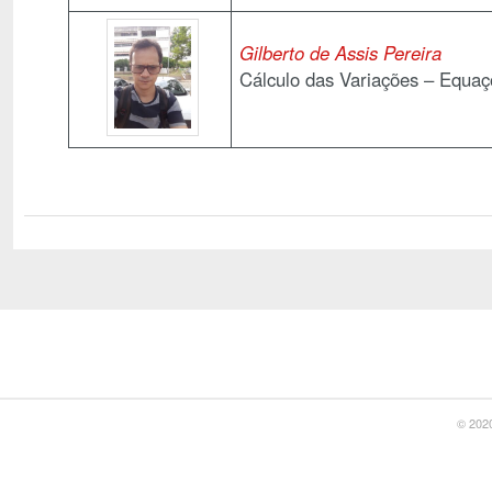
Gilberto de Assis Pereira
Cálculo das Variações – Equaçõ
© 2020