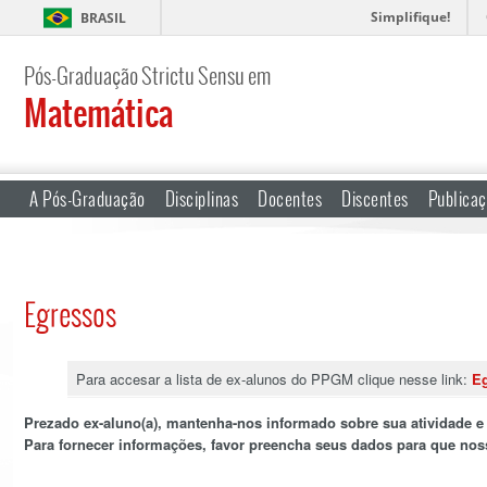
Simplifique!
BRASIL
Pós-Graduação Strictu Sensu em
Matemática
A Pós-Graduação
Disciplinas
Docentes
Discentes
Publica
Egressos
Para accesar a lista de ex-alunos do PPGM clique nesse link:
Eg
Prezado ex-aluno(a), mantenha-nos informado sobre sua atividade e
Para fornecer informações, favor preencha seus dados para que no